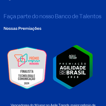
Faça parte do nosso Banco de Talentos
Nossas Premiações
Vencedores do 1º lugar no Agile Trends, maior prêmio de