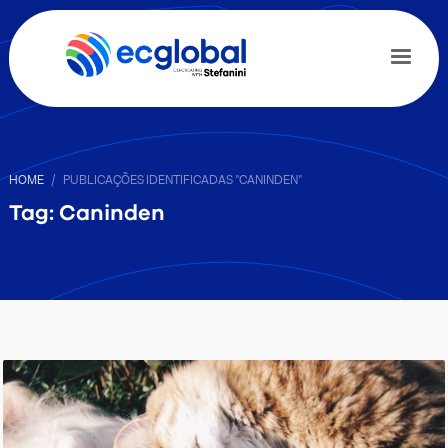
HOME
PUBLICAÇÕES IDENTIFICADAS "CANINDEN"
Tag: Caninden