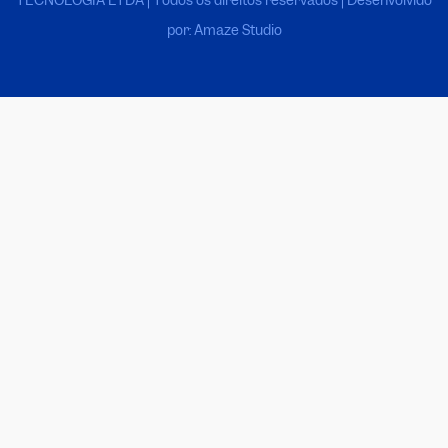
por: Amaze Studio