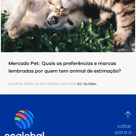
Mercado Pet: Quais as preferências e marcas
lembradas por quem tem animal de estimação?
QUARTA-FEIRA, 04 NOVEMBRO 2020
POR
EC GLOBAL
PUBLICADO EM
PESQUISAS/ ESTUDOS
voltar
para o