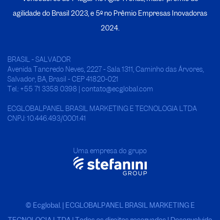
agilidade do Brasil 2023, e 5º no
P
rêmio Empresas Inovadoras
2024.
BRASIL - SALVADOR
Avenida Tancredo Neves, 2227 - Sala 1311, Caminho das Árvores,
Salvador, BA, Brasil - CEP 41820-021
Tel.: +55 71 3358 0398 | contato@ecglobal.com
ECGLOBALPANEL BRASIL MARKETING E TECNOLOGIA LTDA
CNPJ: 10.446.493/0001.41
Uma empresa do grupo
© Ecglobal. | ECGLOBALPANEL BRASIL MARKETING E
TECNOLOGIA LTDA
|
Todos os direitos reservados | Desenvolvido