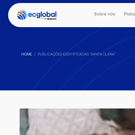
Sobre nós
Plat
HOME
PUBLICAÇÕES IDENTIFICADAS "SANTA CLARA"