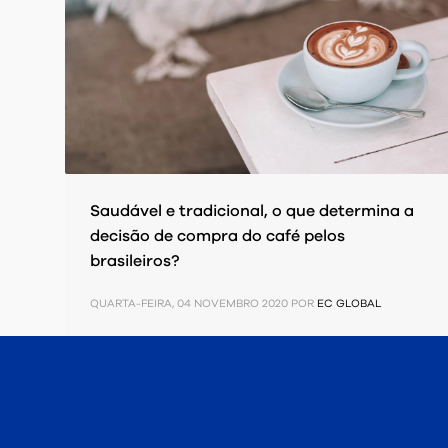
Saudável e tradicional, o que determina a
decisão de compra do café pelos
brasileiros?
QUARTA-FEIRA, 04 NOVEMBRO 2020
POR
EC GLOBAL
PUBLICADO EM
PESQUISAS/ ESTUDOS