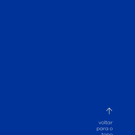
voltar
para o
topo