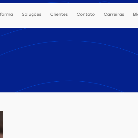
aforma
Soluções
Clientes
Contato
Carreiras
Bl