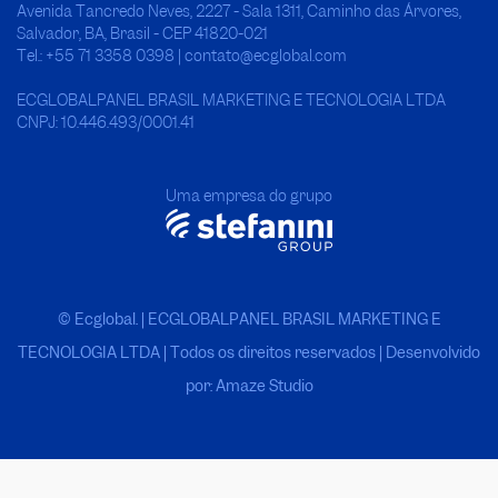
Avenida Tancredo Neves, 2227 - Sala 1311, Caminho das Árvores,
Salvador, BA, Brasil - CEP 41820-021
Tel.: +55 71 3358 0398 | contato@ecglobal.com
ECGLOBALPANEL BRASIL MARKETING E TECNOLOGIA LTDA
CNPJ: 10.446.493/0001.41
Uma empresa do grupo
© Ecglobal. | ECGLOBALPANEL BRASIL MARKETING E
TECNOLOGIA LTDA
|
Todos os direitos reservados | Desenvolvido
por: Amaze Studio