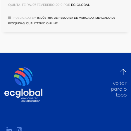
QUINTA-FEIRA, 07 FEVEREIRO 2019
POR
EC GLOBAL
PUBLICADO EM
INDÚSTRIA DE PESQUISA DE MERCADO
,
MERCADO DE
PESQUISAS
,
QUALITATIVO ONLINE
voltar
para o
topo