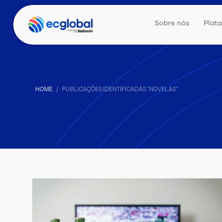
Sobre nós
Plat
HOME
PUBLICAÇÕES IDENTIFICADAS "NOVELAS"