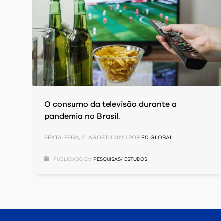
O consumo da televisão durante a
pandemia no Brasil.
SEXTA-FEIRA, 21 AGOSTO 2020
POR
EC GLOBAL
PUBLICADO EM
PESQUISAS/ ESTUDOS