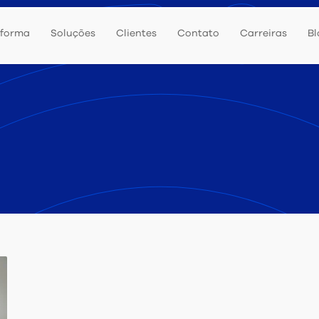
aforma
Soluções
Clientes
Contato
Carreiras
Bl