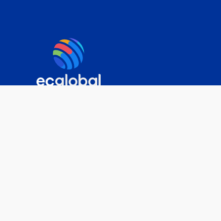
Sobre nós
Plataforma
Soluções
Clientes
Contato