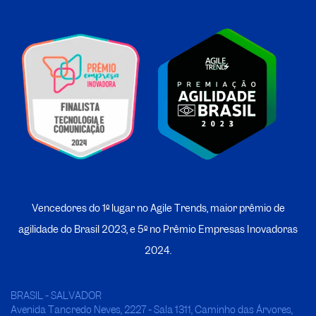
Vencedores do 1º lugar no Agile Trends, maior prêmio de
agilidade do Brasil 2023, e 5º no
P
rêmio Empresas Inovadoras
2024.
BRASIL - SALVADOR
Avenida Tancredo Neves, 2227 - Sala 1311, Caminho das Árvores,