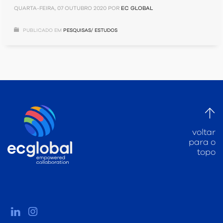
QUARTA-FEIRA, 07 OUTUBRO 2020
POR
EC GLOBAL
PUBLICADO EM
PESQUISAS/ ESTUDOS
voltar
para o
topo