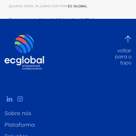
QUARTA-FEIRA, 14 JUNHO 2017
POR
EC GLOBAL
PUBLICADO EM
COMUNIDADES ONLINE
,
MARKETING
voltar
para o
topo
Sobre nós
Plataforma