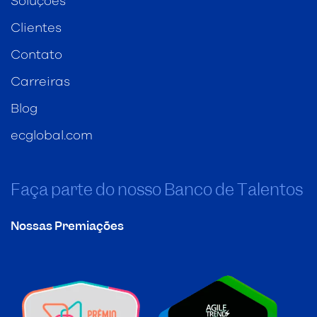
Soluções
Clientes
Contato
Carreiras
Blog
ecglobal.com
Faça parte do nosso Banco de Talentos
Nossas Premiações