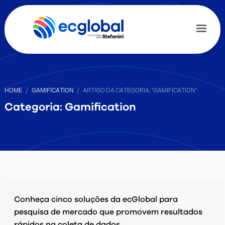
HOME
GAMIFICATION
ARTIGO DA CATEGORIA: "GAMIFICATION"
Categoria: Gamification
Conheça cinco soluções da ecGlobal para
pesquisa de mercado que promovem resultados
rápidos na coleta de dados