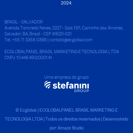
2024.
BRASIL - SALVADOR
Avenida Tancredo Neves, 2227 - Sala 1311, Caminho das Árvores,
Salvador, BA, Brasil - CEP 41820-021
Tel.: +55 71 3358 0398 | contato@ecglobal.com
ECGLOBALPANEL BRASIL MARKETING E TECNOLOGIA LTDA
CNPJ: 10.446.493/0001.41
Uma empresa do grupo
© Ecglobal. | ECGLOBALPANEL BRASIL MARKETING E
TECNOLOGIA LTDA
|
Todos os direitos reservados | Desenvolvido
por: Amaze Studio