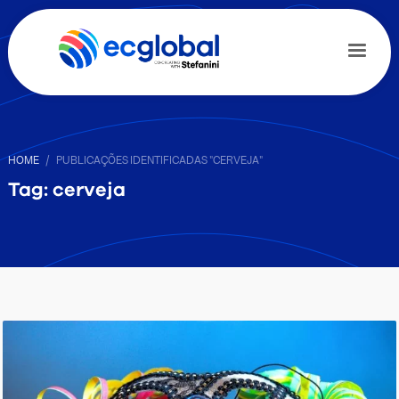
HOME
PUBLICAÇÕES IDENTIFICADAS "CERVEJA"
Tag: cerveja