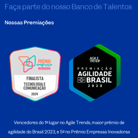
Faça parte do nosso Banco de Talentos
Nossas Premiações
Vencedores do 1º lugar no Agile Trends, maior prêmio de
agilidade do Brasil 2023, e 5º no
P
rêmio Empresas Inovadoras