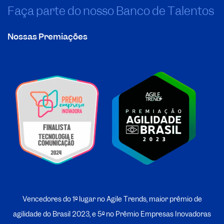
Faça parte do nosso Banco de Talentos
Nossas Premiações
Vencedores do 1º lugar no Agile Trends, maior prêmio de
agilidade do Brasil 2023, e 5º no
P
rêmio Empresas Inovadoras