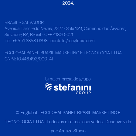
2024.
BRASIL - SALVADOR
Avenida Tancredo Neves, 2227 - Sala 1311, Caminho das Árvores,
Salvador, BA, Brasil - CEP 41820-021
Tel.: +55 71 3358 0398 | contato@ecglobal.com
ECGLOBALPANEL BRASIL MARKETING E TECNOLOGIA LTDA
CNPJ: 10.446.493/0001.41
Uma empresa do grupo
© Ecglobal. | ECGLOBALPANEL BRASIL MARKETING E
TECNOLOGIA LTDA
|
Todos os direitos reservados | Desenvolvido
por: Amaze Studio