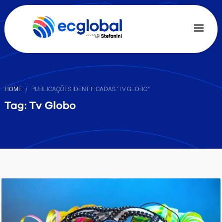
HOME
PUBLICAÇÕES IDENTIFICADAS "TV GLOBO"
Tag: Tv Globo