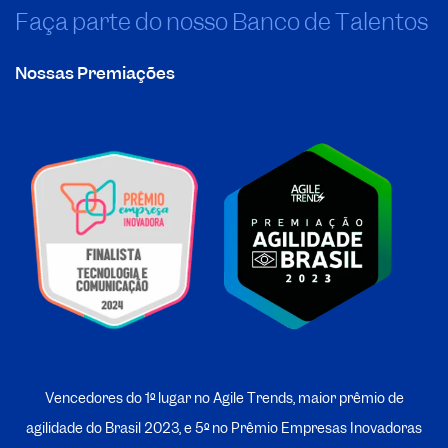
Faça parte do nosso Banco de Talentos
Nossas Premiações
Vencedores do 1º lugar no Agile Trends, maior prêmio de
agilidade do Brasil 2023, e 5º no
P
rêmio Empresas Inovadoras