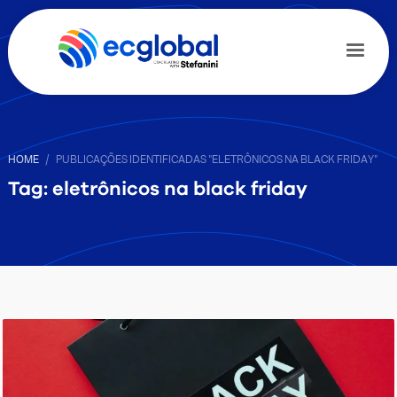
HOME
PUBLICAÇÕES IDENTIFICADAS "ELETRÔNICOS NA BLACK FRIDAY"
Tag: eletrônicos na black friday