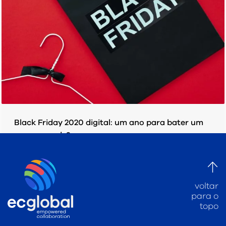
Black Friday 2020 digital: um ano para bater um
novo recorde?
SEXTA-FEIRA, 20 NOVEMBRO 2020
POR
EC GLOBAL
PUBLICADO EM
PESQUISAS/ ESTUDOS
voltar
para o
topo