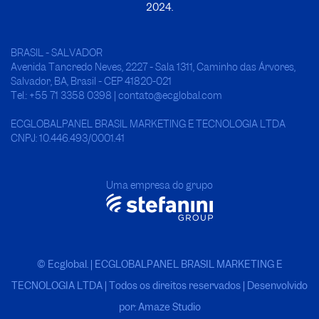
2024.
BRASIL - SALVADOR
Avenida Tancredo Neves, 2227 - Sala 1311, Caminho das Árvores,
Salvador, BA, Brasil - CEP 41820-021
Tel.: +55 71 3358 0398 | contato@ecglobal.com
ECGLOBALPANEL BRASIL MARKETING E TECNOLOGIA LTDA
CNPJ: 10.446.493/0001.41
Uma empresa do grupo
© Ecglobal. | ECGLOBALPANEL BRASIL MARKETING E
TECNOLOGIA LTDA
|
Todos os direitos reservados | Desenvolvido
por: Amaze Studio