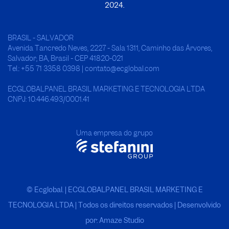
2024.
BRASIL - SALVADOR
Avenida Tancredo Neves, 2227 - Sala 1311, Caminho das Árvores,
Salvador, BA, Brasil - CEP 41820-021
Tel.: +55 71 3358 0398 | contato@ecglobal.com
ECGLOBALPANEL BRASIL MARKETING E TECNOLOGIA LTDA
CNPJ: 10.446.493/0001.41
Uma empresa do grupo
© Ecglobal. | ECGLOBALPANEL BRASIL MARKETING E
TECNOLOGIA LTDA
|
Todos os direitos reservados | Desenvolvido
por: Amaze Studio