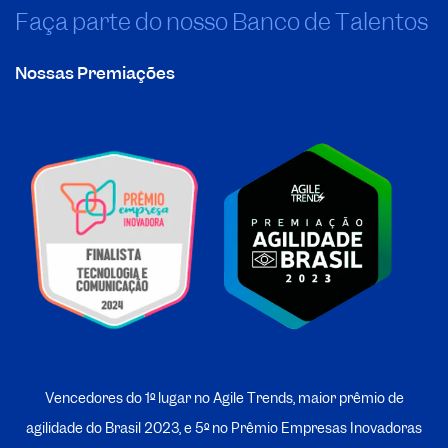
Faça parte do nosso Banco de Talentos
Nossas Premiações
Vencedores do 1º lugar no Agile Trends, maior prêmio de
agilidade do Brasil 2023, e 5º no
P
rêmio Empresas Inovadoras