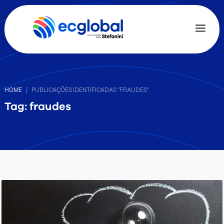
HOME
PUBLICAÇÕES IDENTIFICADAS "FRAUDES"
Tag: fraudes