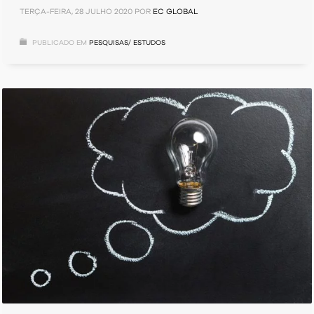
TERÇA-FEIRA, 28 JULHO 2020
POR
EC GLOBAL
PUBLICADO EM
PESQUISAS/ ESTUDOS