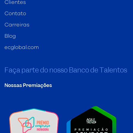
Clientes
Contato
Carreiras
Blog
ecglobal.com
Faça parte do nosso Banco de Talentos
Nossas Premiações