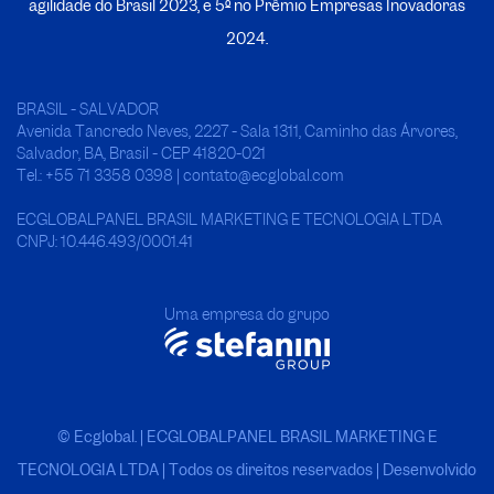
agilidade do Brasil 2023, e 5º no
P
rêmio Empresas Inovadoras
2024.
BRASIL - SALVADOR
Avenida Tancredo Neves, 2227 - Sala 1311, Caminho das Árvores,
Salvador, BA, Brasil - CEP 41820-021
Tel.: +55 71 3358 0398 | contato@ecglobal.com
ECGLOBALPANEL BRASIL MARKETING E TECNOLOGIA LTDA
CNPJ: 10.446.493/0001.41
Uma empresa do grupo
© Ecglobal. | ECGLOBALPANEL BRASIL MARKETING E
TECNOLOGIA LTDA
|
Todos os direitos reservados | Desenvolvido