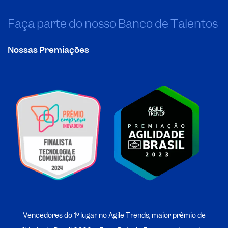
Faça parte do nosso Banco de Talentos
Nossas Premiações
Vencedores do 1º lugar no Agile Trends, maior prêmio de