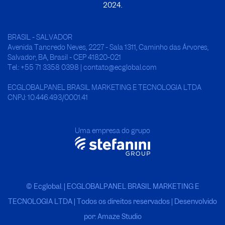
2024.
BRASIL - SALVADOR
Avenida Tancredo Neves, 2227 - Sala 1311, Caminho das Árvores,
Salvador, BA, Brasil - CEP 41820-021
Tel.: +55 71 3358 0398 | contato@ecglobal.com
ECGLOBALPANEL BRASIL MARKETING E TECNOLOGIA LTDA
CNPJ: 10.446.493/0001.41
Uma empresa do grupo
© Ecglobal. | ECGLOBALPANEL BRASIL MARKETING E
TECNOLOGIA LTDA
|
Todos os direitos reservados | Desenvolvido
por: Amaze Studio