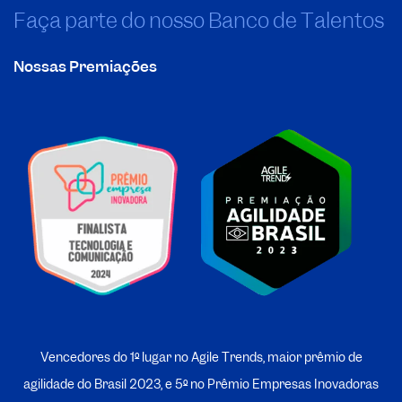
Faça parte do nosso Banco de Talentos
Nossas Premiações
Vencedores do 1º lugar no Agile Trends, maior prêmio de
agilidade do Brasil 2023, e 5º no
P
rêmio Empresas Inovadoras