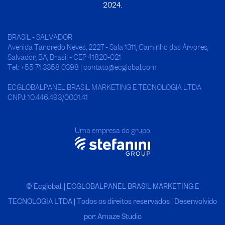
2024.
BRASIL - SALVADOR
Avenida Tancredo Neves, 2227 - Sala 1311, Caminho das Árvores,
Salvador, BA, Brasil - CEP 41820-021
Tel.: +55 71 3358 0398 | contato@ecglobal.com
ECGLOBALPANEL BRASIL MARKETING E TECNOLOGIA LTDA
CNPJ: 10.446.493/0001.41
Uma empresa do grupo
© Ecglobal. | ECGLOBALPANEL BRASIL MARKETING E
TECNOLOGIA LTDA
|
Todos os direitos reservados | Desenvolvido
por: Amaze Studio