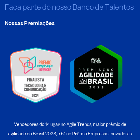
Faça parte do nosso Banco de Talentos
Nossas Premiações
Vencedores do 1º lugar no Agile Trends, maior prêmio de
agilidade do Brasil 2023, e 5º no
P
rêmio Empresas Inovadoras