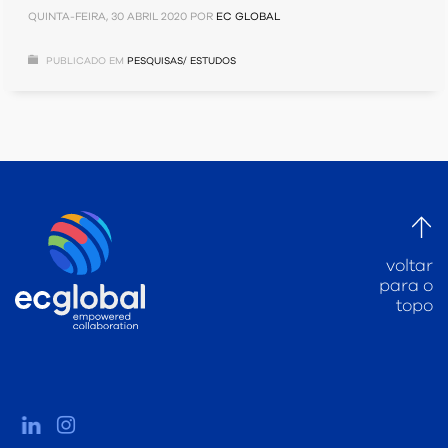
QUINTA-FEIRA, 30 ABRIL 2020
POR
EC GLOBAL
PUBLICADO EM
PESQUISAS/ ESTUDOS
voltar
para o
topo