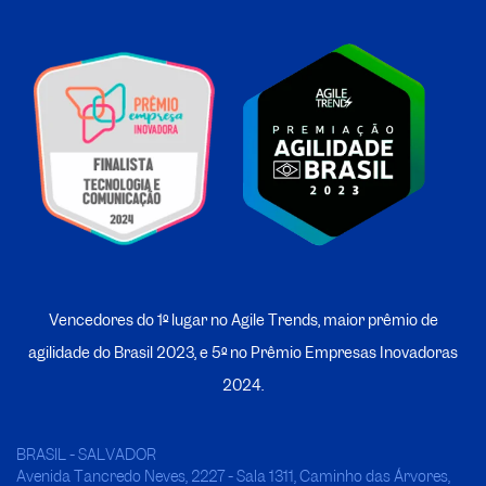
Vencedores do 1º lugar no Agile Trends, maior prêmio de
agilidade do Brasil 2023, e 5º no
P
rêmio Empresas Inovadoras
2024.
BRASIL - SALVADOR
Avenida Tancredo Neves, 2227 - Sala 1311, Caminho das Árvores,