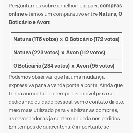
Perguntamos sobre a melhor loja para
compras
online
e temos um comparativo entre
Natura, O
Boticário e Avon:
Natura (176 votos)
x
O
Boticário (172 votos)
Natura (223 votos)
x
Avon (112 votos)
O Boticário (234 votos)
x
Avon (95 votos)
Podemos observar que há uma mudança
expressiva para a venda porta a porta. Ainda que
tenha aumentado o tempo disponível para se
dedicar ao cuidado pessoal, sem o contato direto,
meio mais utilizado para viabilizar as compras,
as revendedoras já sentem a queda nos pedidos.
Em tempos de quarentena, é importante se