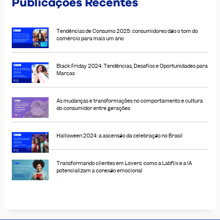
Publicações Recentes
Tendências de Consumo 2025: consumidores dão o tom do
comércio para mais um ano
Black Friday 2024: Tendências, Desafios e Oportunidades para
Marcas
As mudanças e transformações no comportamento e cultura
do consumidor entre gerações
Halloween 2024: a ascensão da celebração no Brasil
Transformando clientes em Lovers: como a Labflix e a IA
potencializam a conexão emocional