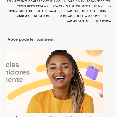
PELA INTERNET
,
COMPRAS VIRTUAIS
,
COMUNIDADE
,
CONSULTORAS DE BELEZA
,
COSMÉTICOS
,
COVID-19
,
CUIDADO PESSOAL
,
CUIDADOS COM A PELE
,
E-
COMMERCE
,
ECGLOBAL
,
EUDORA
,
JEQUITI
,
MARY KAY
,
NATURA
,
O BOTICÁRIO
,
PANDEMIA
,
PERFUMES
,
SABONETES
,
SALÃO DE BELEZA
,
SUPERMERCADO
,
VAREJO
,
VENDAS PORTA A PORTA
Você pode ler também