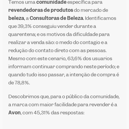
Temos uma
comunidade
específica para
revendedoras de produtos
do mercado de
beleza
, a
Consultoras de Beleza
. Identificamos
que 39,3% conseguiu vender durante a
quarentena; e os motivos da dificuldade para
realizar a venda são: o medo do contágio e a
redução do contato direto com as pessoas.
Mesmo com este cenário, 63,6% dos usuários
informam continuar comprando neste período; e
quando tudo isso passar, a intenção de compra é
de 78,8%.
Descobrimos que, para o público da comunidade,
a marca com maior facilidade para revender é a
Avon
, com 45,31% das respostas: