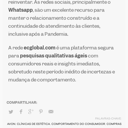
reinventar. As redes sociais, principalmente o
Whatsapp
, são um excelente recurso para
manter o relacionamento construído e a
continuidade do atendimento às clientes,
inclusive após a Pandemia.
A rede
ecglobal.com
é uma plataforma segura
para
pesquisas qualitativas ágeis
com
consumidores reais e
insights
imediatos,
sobretudo neste período inédito de incertezas e
mudança de comportamento.
PALAVRAS-CHAVE:
AVON
,
CLÍNICAS DE ESTÉTICA
,
COMPORTAMENTO DO CONSUMIDOR
,
COMPRAS