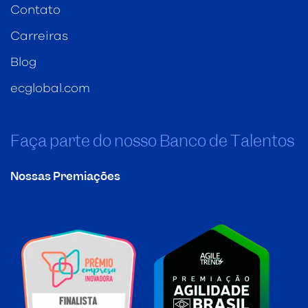
Contato
Carreiras
Blog
ecglobal.com
Faça parte do nosso Banco de Talentos
Nossas Premiações