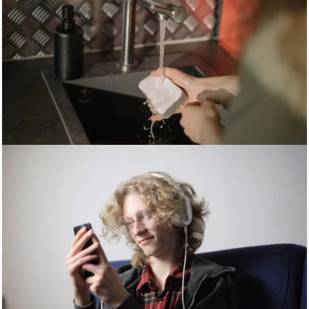
Dia Mundial da Higienização das mãos: o
consumidor está bem informado?
TERÇA-FEIRA, 26 MAIO 2020
POR
EC GLOBAL