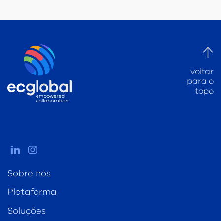
voltar
para o
topo
Sobre nós
Plataforma
Soluções