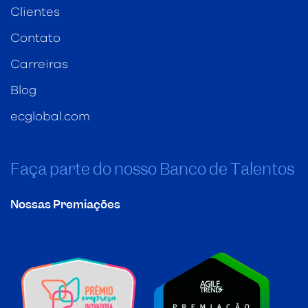
Clientes
Contato
Carreiras
Blog
ecglobal.com
Faça parte do nosso Banco de Talentos
Nossas Premiações