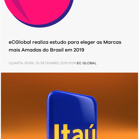
eCGlobal realiza estudo para eleger as Marcas
mais Amadas do Brasil em 2019
QUARTA-FEIRA, 25 SETEMBRO 2019
POR
EC GLOBAL
PUBLICADO EM
EVENTOS
,
IMPRENSA
,
MARCAS MAIS AMADAS
,
PRESS
RELEASE