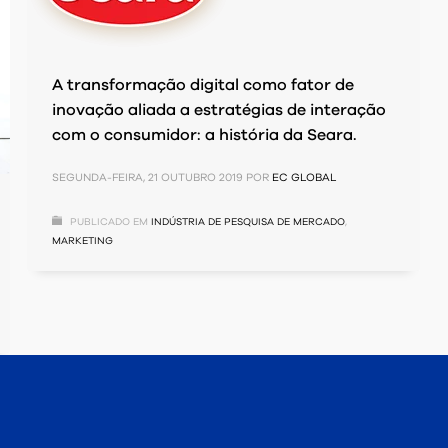
A transformação digital como fator de
inovação aliada a estratégias de interação
com o consumidor: a história da Seara.
SEGUNDA-FEIRA, 21 OUTUBRO 2019
POR
EC GLOBAL
PUBLICADO EM
INDÚSTRIA DE PESQUISA DE MERCADO
,
MARKETING