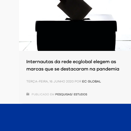
Internautas da rede ecglobal elegem as
marcas que se destacaram na pandemia
TERÇA-FEIRA, 16 JUNHO 2020
POR
EC GLOBAL
PUBLICADO EM
PESQUISAS/ ESTUDOS