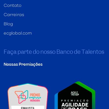
Contato
Carreiras
Blog
ecglobal.com
Faça parte do nosso Banco de Talentos
Nossas Premiações