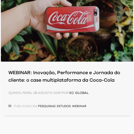
WEBINAR: Inovação, Performance e Jornada do
cliente: o case multiplataforma da Coca-Cola
QUINTA-FEIRA, 08 AGOSTO 2019
POR
EC GLOBAL
PUBLICADO EM
PESQUISAS/ ESTUDOS
,
WEBINAR