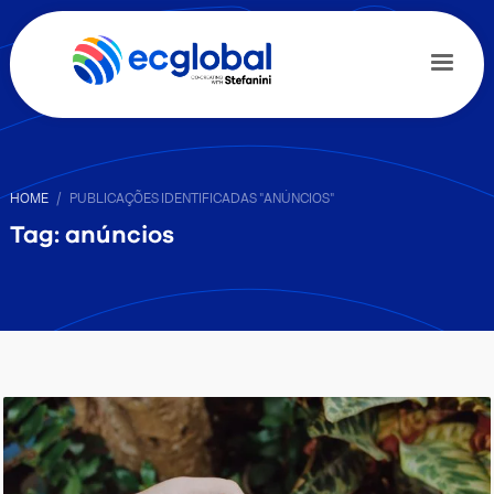
HOME
PUBLICAÇÕES IDENTIFICADAS "ANÚNCIOS"
Tag: anúncios