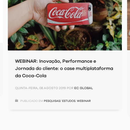
WEBINAR: Inovação, Performance e
Jornada do cliente: o case multiplataforma
da Coca-Cola
QUINTA-FEIRA, 08 AGOSTO 2019
POR
EC GLOBAL
PUBLICADO EM
PESQUISAS/ ESTUDOS
,
WEBINAR