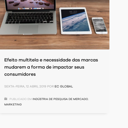
Efeito multitela e necessidade das marcas
mudarem a forma de impactar seus
consumidores
SEXTA-FEIRA, 12 ABRIL 2019
POR
EC GLOBAL
PUBLICADO EM
INDÚSTRIA DE PESQUISA DE MERCADO
,
MARKETING