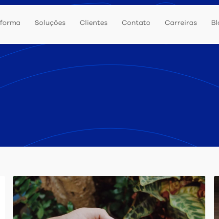
aforma
Soluções
Clientes
Contato
Carreiras
Bl