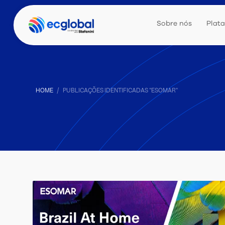
Sobre nós
Plat
HOME
PUBLICAÇÕES IDENTIFICADAS "ESOMAR"