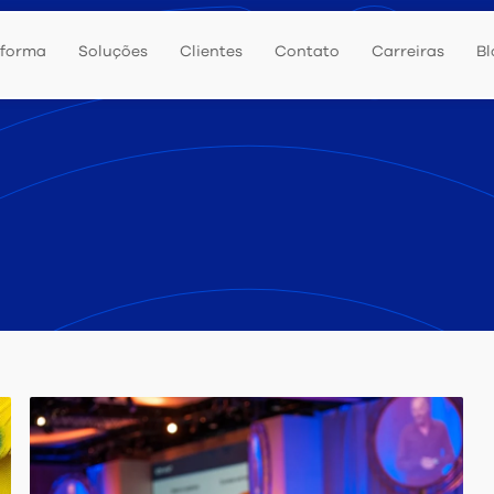
aforma
Soluções
Clientes
Contato
Carreiras
Bl