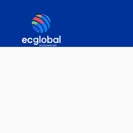
Sobre nós
Plataforma
Soluções
Clientes
Contato
Carreiras