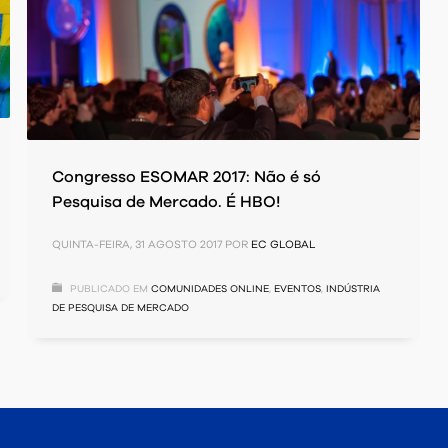
Congresso ESOMAR 2017: Não é só
Pesquisa de Mercado. É HBO!
QUINTA-FEIRA, 31 AGOSTO 2017
POR
EC GLOBAL
PUBLICADO EM
COMUNIDADES ONLINE
,
EVENTOS
,
INDÚSTRIA
DE PESQUISA DE MERCADO