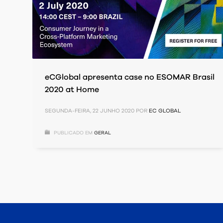
eCGlobal apresenta case no ESOMAR Brasil
2020 at Home
SEGUNDA-FEIRA, 22 JUNHO 2020
POR
EC GLOBAL
PUBLICADO EM
GERAL