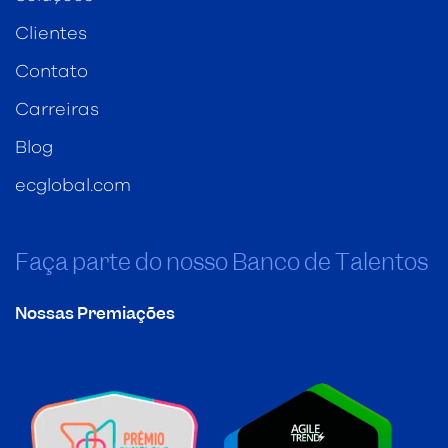
Clientes
Contato
Carreiras
Blog
ecglobal.com
Faça parte do nosso Banco de Talentos
Nossas Premiações