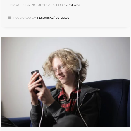
TERÇA-FEIRA, 28 JULHO 2020
POR
EC GLOBAL
PUBLICADO EM
PESQUISAS/ ESTUDOS