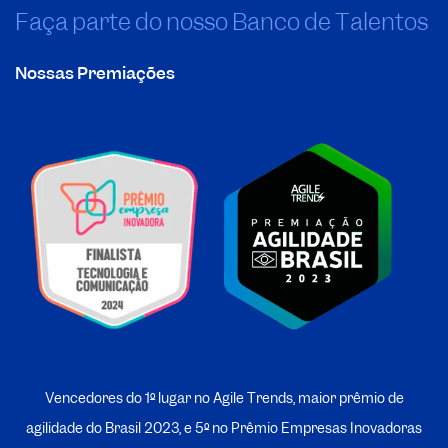
Faça parte do nosso Banco de Talentos
Nossas Premiações
Vencedores do 1º lugar no Agile Trends, maior prêmio de
agilidade do Brasil 2023, e 5º no
P
rêmio Empresas Inovadoras