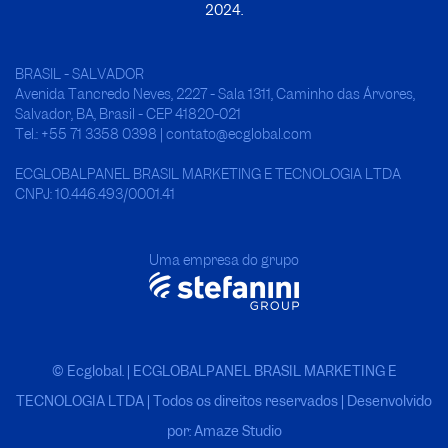
2024.
BRASIL - SALVADOR
Avenida Tancredo Neves, 2227 - Sala 1311, Caminho das Árvores,
Salvador, BA, Brasil - CEP 41820-021
Tel.: +55 71 3358 0398 | contato@ecglobal.com
ECGLOBALPANEL BRASIL MARKETING E TECNOLOGIA LTDA
CNPJ: 10.446.493/0001.41
Uma empresa do grupo
© Ecglobal. | ECGLOBALPANEL BRASIL MARKETING E
TECNOLOGIA LTDA
|
Todos os direitos reservados | Desenvolvido
por: Amaze Studio