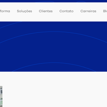
aforma
Soluções
Clientes
Contato
Carreiras
Bl