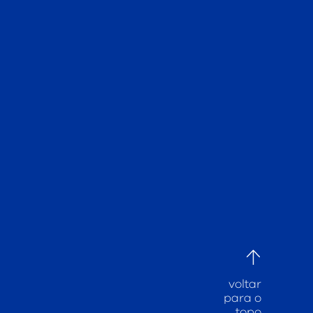
voltar
para o
topo