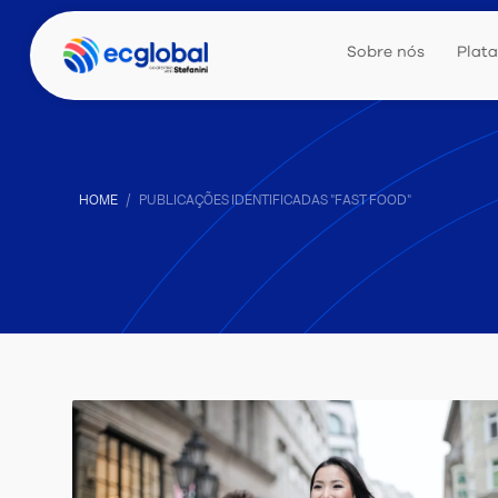
Sobre nós
Plat
HOME
PUBLICAÇÕES IDENTIFICADAS "FAST FOOD"