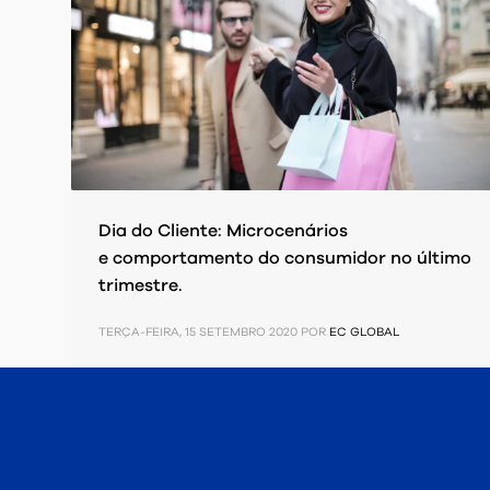
Dia do Cliente: Microcenários
e comportamento do consumidor no último
trimestre.
TERÇA-FEIRA, 15 SETEMBRO 2020
POR
EC GLOBAL
PUBLICADO EM
PESQUISAS/ ESTUDOS