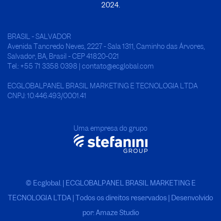
2024.
BRASIL - SALVADOR
Avenida Tancredo Neves, 2227 - Sala 1311, Caminho das Árvores,
Salvador, BA, Brasil - CEP 41820-021
Tel.: +55 71 3358 0398 | contato@ecglobal.com
ECGLOBALPANEL BRASIL MARKETING E TECNOLOGIA LTDA
CNPJ: 10.446.493/0001.41
Uma empresa do grupo
© Ecglobal. | ECGLOBALPANEL BRASIL MARKETING E
TECNOLOGIA LTDA
|
Todos os direitos reservados | Desenvolvido
por: Amaze Studio