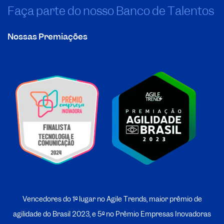
Faça parte do nosso Banco de Talentos
Nossas Premiações
Vencedores do 1º lugar no Agile Trends, maior prêmio de
agilidade do Brasil 2023, e 5º no
P
rêmio Empresas Inovadoras