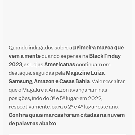
Quando indagados sobre a
primeira marca que
vem à mente
quando se pensa na
Black Friday
2023
, as Lojas
Americanas
continuam em
destaque, seguidas pela
Magazine Luiza
,
Samsung
,
Amazon
e Casas Bahia
. Vale ressaltar
que o
Magalu
e a
Amazon
avançaram nas
posições, indo do 3º e 5º lugar em 2022,
respectivamente, para o 2º e 4º lugar este ano.
Confira quais marcas foram citadas na nuvem
de palavras abaixo: