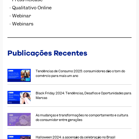
Qualitativo Online
Webinar
Webinars
Publicações Recentes
Tendências de Consumo 2025: consumidores dão o tom do
comércio para mais um ano
Black Friday 2024: Tendências, Desafios e Oportunidades para
Marcas
As mudanças e transformações no comportamento e cultura
do consumidor entre gerações
Halloween 2024: a ascensão da celebração no Brasil