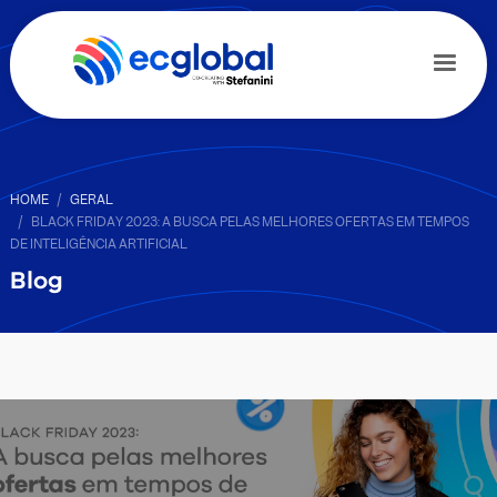
HOME
GERAL
BLACK FRIDAY 2023: A BUSCA PELAS MELHORES OFERTAS EM TEMPOS
DE INTELIGÊNCIA ARTIFICIAL
Blog