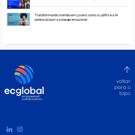
Transformando clientes em Lovers: como a Labflix e a IA
potencializam a conexão emocional
voltar
para o
topo