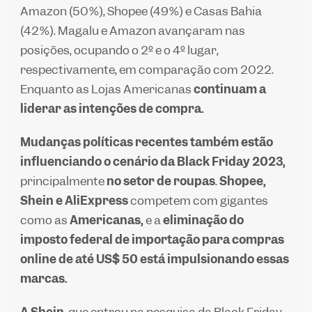
Amazon (50%), Shopee (49%) e Casas Bahia
(42%). Magalu e Amazon avançaram nas
posições, ocupando o 2º e o 4º lugar,
respectivamente, em comparação com 2022.
Enquanto as Lojas Americanas
continuam a
liderar as intenções de compra.
Mudanças políticas recentes também estão
influenciando o cenário da Black Friday 2023,
principalmente
no setor de roupas
.
Shopee,
Shein e AliExpress
competem com gigantes
como as
Americanas,
e a
eliminação do
imposto federal de importação para compras
online de até US$ 50 está impulsionando essas
marcas.
A Shein
, que entrou na pesquisa da Black Friday