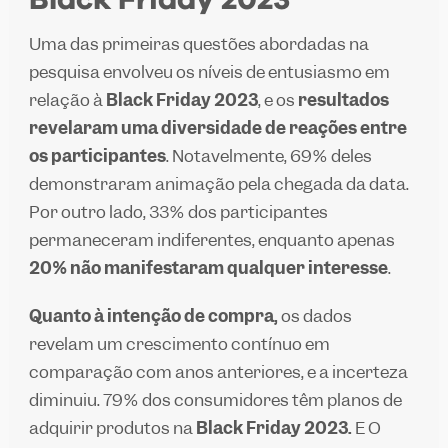
Black Friday 2023
Uma das primeiras questões abordadas na
pesquisa envolveu os níveis de entusiasmo em
relação à
Black Friday 2023
, e os
resultados
revelaram uma diversidade de reações entre
os participantes
. Notavelmente, 69% deles
demonstraram animação pela chegada da data.
Por outro lado, 33% dos participantes
permaneceram indiferentes, enquanto apenas
20% não manifestaram qualquer interesse
.
Quanto à intenção de compra,
os dados
revelam um crescimento contínuo em
comparação com anos anteriores, e a incerteza
diminuiu. 79% dos consumidores têm planos de
adquirir produtos na
Black Friday 2023.
E
O