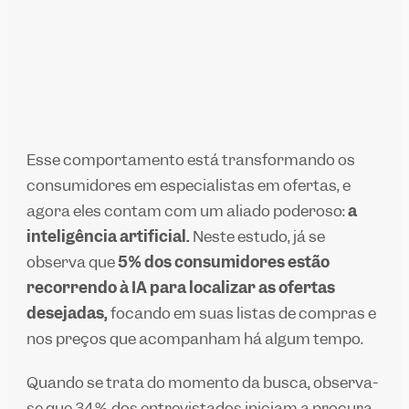
Esse comportamento está transformando os
consumidores em especialistas em ofertas, e
agora eles contam com um aliado poderoso:
a
inteligência artificial.
Neste estudo, já se
observa que
5% dos consumidores estão
recorrendo à IA para localizar as ofertas
desejadas,
focando em suas listas de compras e
nos preços que acompanham há algum tempo.
Quando se trata do momento da busca, observa-
se que 34% dos entrevistados iniciam a procura