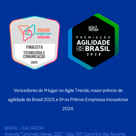
Vencedores do 1º lugar no Agile Trends, maior prêmio de
agilidade do Brasil 2023, e 5º no
P
rêmio Empresas Inovadoras
2024.
BRASIL - SALVADOR
Avenida Tancredo Neves, 2227 - Sala 1311, Caminho das Árvores,