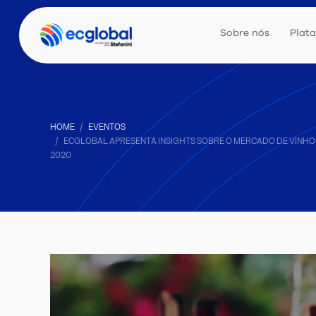
Sobre nós
Plat
HOME
EVENTOS
ECGLOBAL APRESENTA INSIGHTS SOBRE O MERCADO DE VINHO
2020