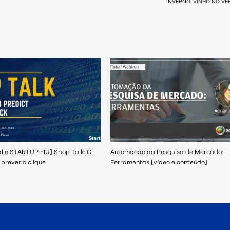
INVERNO
,
VINHO NO VE
l e STARTUP FIU] Shop Talk: O
Automação da Pesquisa de Mercado:
prever o clique
Ferramentas [vídeo e conteúdo]