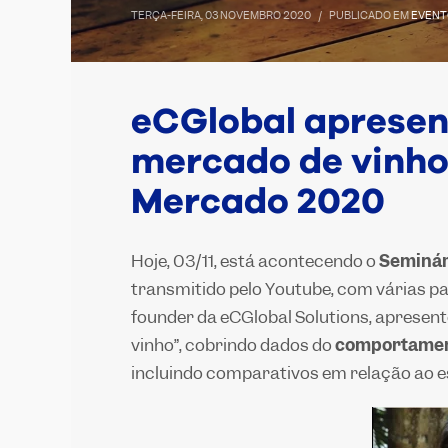
TERÇA-FEIRA, 03 NOVEMBRO 2020
/
PUBLICADO EM
EVENT
eCGlobal apresent
mercado de vinho
Mercado 2020
Hoje, 03/11, está acontecendo o
Seminár
transmitido pelo Youtube, com várias pa
founder da eCGlobal Solutions, apresen
vinho”, cobrindo dados do
comportamen
incluindo comparativos em relação ao e