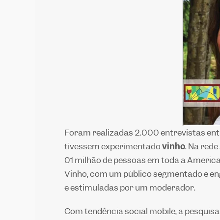
Foram realizadas 2.000 entrevistas entr
tivessem experimentado
vinho
. Na red
01 milhão de pessoas em toda a Améric
Vinho, com um público segmentado e en
e estimuladas por um moderador.
Com tendência
social mobile
, a pesquis