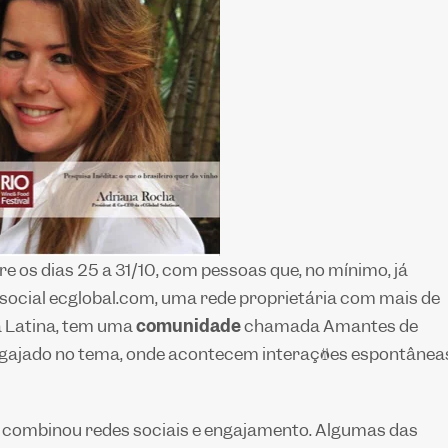
e os dias 25 a 31/10, com pessoas que, no mínimo, já
e social ecglobal.com, uma rede proprietária com mais de
a Latina, tem uma
comunidade
chamada Amantes de
gajado no tema, onde acontecem interações espontânea
a combinou redes sociais e engajamento. Algumas das