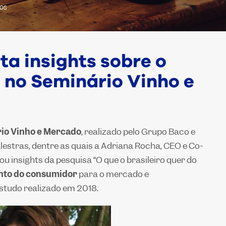
OS
a insights sobre o
 no Seminário Vinho e
io Vinho e Mercado
, realizado pelo Grupo Baco e
lestras, dentre as quais a Adriana Rocha, CEO e Co-
tou
insights
da pesquisa “O que o brasileiro quer do
to do consumidor
para o mercado e
studo realizado em 2018.