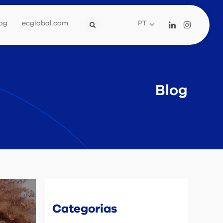
og
ecglobal.com
PT
Blog
Categorias