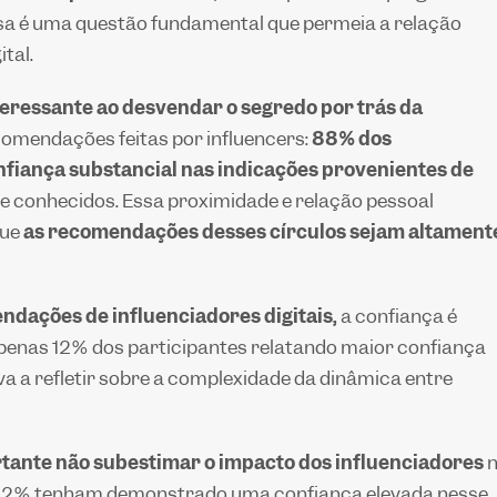
a é uma questão fundamental que permeia a relação
ital.
eressante ao desvendar o segredo por trás da
omendações feitas por influencers:
88% dos
iança substancial nas indicações provenientes de
 e conhecidos. Essa proximidade e relação pessoal
que
as recomendações desses círculos sejam altament
dações de influenciadores digitais,
a confiança é
enas 12% dos participantes relatando maior confiança
va a refletir sobre a complexidade da dinâmica entre
tante não subestimar o impacto dos influenciadores
n
12% tenham demonstrado uma confiança elevada nesse