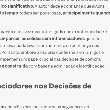
co significativo.
A autoridade e confiança que alguns
 do tempo
podem ser poderosas
, principalmente quand
es
está cada vez mais interligada com a autenticidade e
ir parcerias sólidas com influenciadores
que são
da marca pode levar a um aumento da confiança dos
Portanto, embora a maioria confie mais em amigos e
esempenham um papel crucial nas decisões de compra,
 é construída
com base na admiração e identificação
nciadores nas Decisões de
cem
conexões pessoais com seus seguidores ao