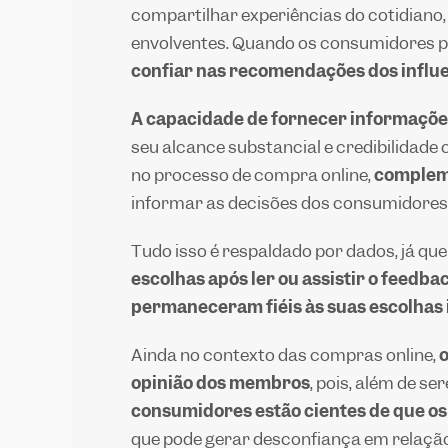
compartilhar experiências do cotidiano
envolventes. Quando os consumidores 
confiar nas recomendações dos influ
A capacidade de fornecer informações 
seu alcance substancial e credibilidade 
no processo de compra online,
complem
informar as decisões dos consumidores 
Tudo isso é respaldado por dados, já qu
escolhas após ler ou assistir o feedb
permaneceram fiéis às suas escolhas i
Ainda no contexto das compras online,
opinião dos membros
, pois, além de s
consumidores estão cientes de que o
que pode gerar desconfiança em relaçã