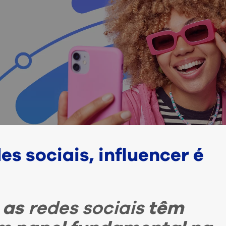
s sociais, influencer é
 as
redes sociais
têm