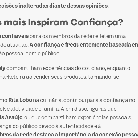
cisões inalteradas diante dessas opiniões.
s mais Inspiram Confiança?
 confiáveis
para os membros da rede refletem uma
s de atuação.
A confiança é frequentemente baseada e
ão pessoal com o público.
ely
compartilham experiências do cotidiano, enquanto
rketeira ao vender seus produtos, tornando-se
omo
Rita Lobo
na culinária, contribui para a confiança no
lve afetividade e família. Além disso, figuras que
ís Araújo
, ou que compartilham experiências pessoais,
ança do público devido à autenticidade e à
bros da rede destaca a importância da conexão pesso