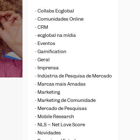
Collabs Ecglobal
Comunidades Online
CRM
ecglobal na mídia
Eventos
Gamification
Geral
Imprensa
Indústria de Pesquisa de Mercado
Marcas mais Amadas
Marketing
Marketing de Comunidade
Mercado de Pesquisas
Mobile Research
NLS – Net Love Score
Novidades