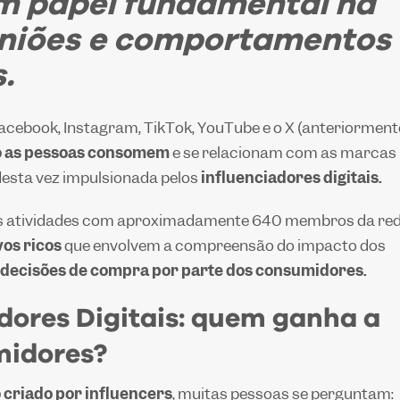
 papel fundamental na
iniões e comportamentos
.
cebook, Instagram, TikTok, YouTube e o X (anteriorment
 as pessoas consomem
e se relacionam com as marcas
 desta vez impulsionada pelos
influenciadores digitais.
mos atividades com aproximadamente 640 membros da re
vos ricos
que envolvem a compreensão do impacto dos
e decisões de compra por parte dos consumidores.
adores Digitais: quem ganha a
midores?
criado por influencers
, muitas pessoas se perguntam: