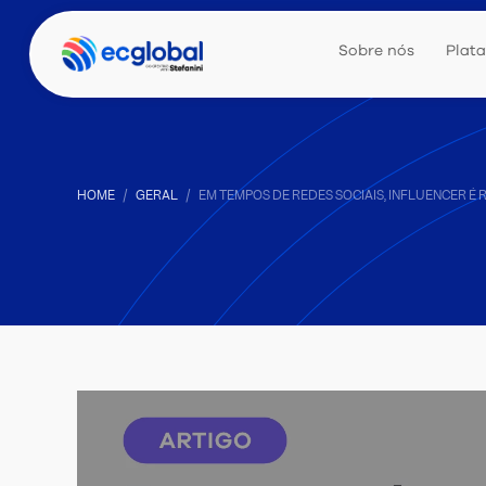
Sobre nós
Plat
HOME
GERAL
EM TEMPOS DE REDES SOCIAIS, INFLUENCER É R