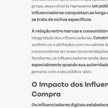
grupo, essa minoria representa
um públi
influenciadores conquistam ao longo
se trata de nichos específicos.
A relação entre marcas e consumidor
integridade dos influenciadores.
Constru
autênticos e alinhados com os valores 
consumidores em suas recomendações. 
familiares, os influenciadores ainda d
especialmente quando sua autoridade
genuína com o seu público-alvo.
O Impacto dos Influe
Compra
Os influenciadores digitais estabele