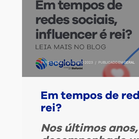
TERÇA-FEIRA, 17 OUTUBRO 2023
/
PUBLICADO EM
GERAL
Em tempos de rede
rei?
Nos últimos anos,