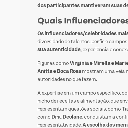
dos participantes mantiveram suas de
Quais Influenciadore
Os influenciadores/celebridades mais
diversidade de talentos, perfis e campo
sua autenticidade,
experiência e conex
Figuras como
Virginia e Mirella e Mari
Anitta e Boca Rosa
mostram uma veia ma
autoridades no que fazem.
A expertise em um campo específico, c
nicho de receitas e alimentação, que envo
representam questões sociais, como
Ta
como
Dra. Deolane
, conquistam a confi
representatividade.
A escolha dos mem