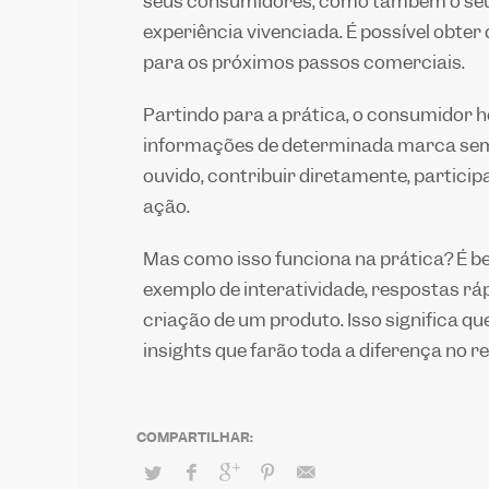
seus consumidores, como também o seu
experiência vivenciada. É possível obte
para os próximos passos comerciais.
Partindo para a prática, o consumidor 
informações de determinada marca sem a 
ouvido, contribuir diretamente, partici
ação.
Mas como isso funciona na prática? É b
exemplo de interatividade, respostas rá
criação de um produto. Isso significa q
insights
que farão toda a diferença no 