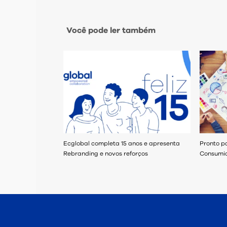
Você pode ler também
Ecglobal completa 15 anos e apresenta
Pronto p
Rebranding e novos reforços
Consumi