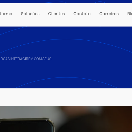
aforma
Soluções
Clientes
Contato
Carreiras
Bl
ARCAS INTERAGIREM COM SEUS