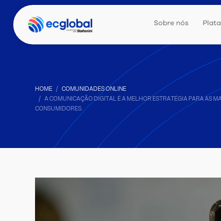
Sobre nós
Plat
HOME
COMUNIDADES ONLINE
A COMUNICAÇÃO DIGITAL É A MELHOR ESTRATÉGIA PARA AS M
CONSUMIDORES.