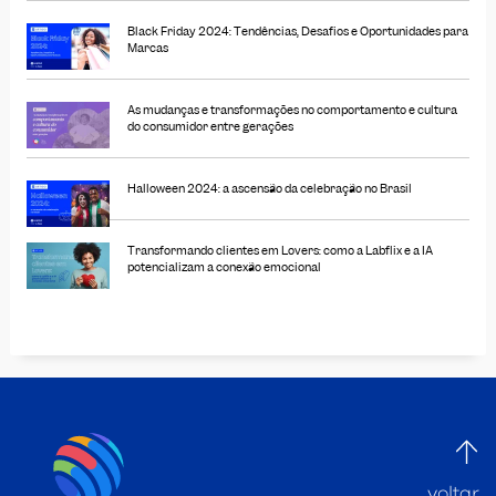
Black Friday 2024: Tendências, Desafios e Oportunidades para
Marcas
As mudanças e transformações no comportamento e cultura
do consumidor entre gerações
Halloween 2024: a ascensão da celebração no Brasil
Transformando clientes em Lovers: como a Labflix e a IA
potencializam a conexão emocional
voltar