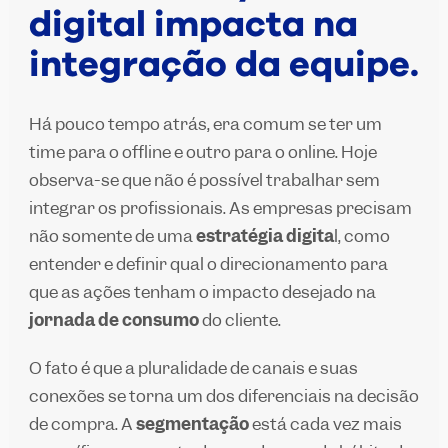
digital impacta na
integração da equipe.
Há pouco tempo atrás, era comum se ter um
time para o
offline
e outro para o
online
. Hoje
observa-se que não é possível trabalhar sem
integrar os profissionais. As empresas precisam
não somente de uma
estratégia digita
l, como
entender e definir qual o direcionamento para
que as ações tenham o impacto desejado na
jornada de consumo
do cliente.
O fato é que a pluralidade de canais e suas
conexões se torna um dos diferenciais na decisão
de compra. A
segmentação
está cada vez mais