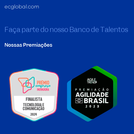
ecglobal.com
Faça parte do nosso Banco de Talentos
Nossas Premiações