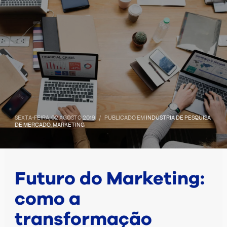
SEXTA-FEIRA, 02 AGOSTO 2019
/
PUBLICADO EM
INDÚSTRIA DE PESQUISA
DE MERCADO
,
MARKETING
Futuro do Marketing:
como a
transformação