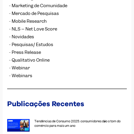
Marketing de Comunidade
Mercado de Pesquisas
Mobile Research
NLS – Net Love Score
Novidades
Pesquisas/ Estudos
Press Release
Qualitativo Online
Webinar
Webinars
Publicações Recentes
Tendências de Consumo 2025: consumidores dão o tom do
comércio para mais um ano