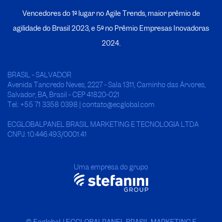
Vencedores do 1º lugar no Agile Trends, maior prêmio de
agilidade do Brasil 2023, e 5º no
P
rêmio Empresas Inovadoras
2024.
BRASIL - SALVADOR
Avenida Tancredo Neves, 2227 - Sala 1311, Caminho das Árvores,
Salvador, BA, Brasil - CEP 41820-021
Tel.: +55 71 3358 0398 | contato@ecglobal.com
ECGLOBALPANEL BRASIL MARKETING E TECNOLOGIA LTDA
CNPJ: 10.446.493/0001.41
Uma empresa do grupo
© Ecglobal. | ECGLOBALPANEL BRASIL MARKETING E