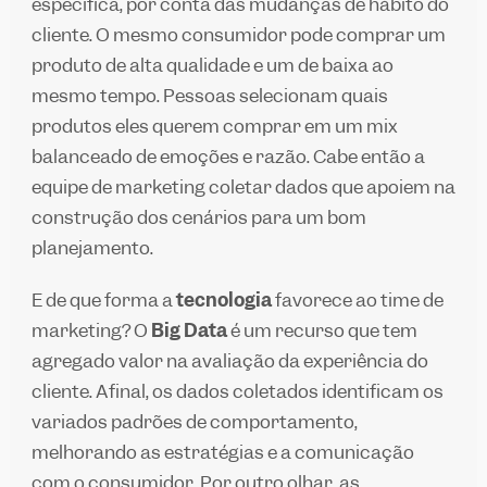
específica, por conta das mudanças de hábito do
cliente. O mesmo consumidor pode comprar um
produto de alta qualidade e um de baixa ao
mesmo tempo. Pessoas selecionam quais
produtos eles querem comprar em um mix
balanceado de emoções e razão. Cabe então a
equipe de marketing coletar dados que apoiem na
construção dos cenários para um bom
planejamento.
E de que forma a
tecnologia
favorece ao time de
marketing? O
Big Data
é um recurso que tem
agregado valor na avaliação da experiência do
cliente. Afinal, os dados coletados identificam os
variados padrões de comportamento,
melhorando as estratégias e a comunicação
com o consumidor. Por outro olhar, as