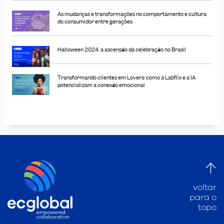
As mudanças e transformações no comportamento e cultura
do consumidor entre gerações
Halloween 2024: a ascensão da celebração no Brasil
Transformando clientes em Lovers: como a Labflix e a IA
potencializam a conexão emocional
voltar
para o
topo