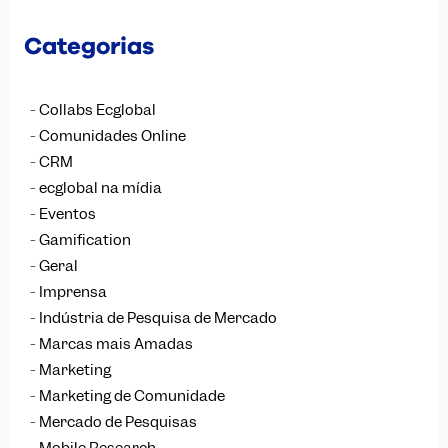
Categorias
Collabs Ecglobal
Comunidades Online
CRM
ecglobal na mídia
Eventos
Gamification
Geral
Imprensa
Indústria de Pesquisa de Mercado
Marcas mais Amadas
Marketing
Marketing de Comunidade
Mercado de Pesquisas
Mobile Research