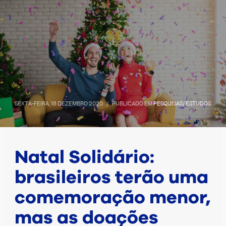
SEXTA-FEIRA, 18 DEZEMBRO 2020
/
PUBLICADO EM
PESQUISAS/ ESTUDOS
Natal Solidário:
brasileiros terão uma
comemoração menor,
mas as doações