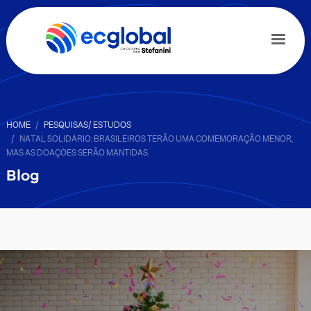
HOME
PESQUISAS/ ESTUDOS
NATAL SOLIDÁRIO: BRASILEIROS TERÃO UMA COMEMORAÇÃO MENOR,
MAS AS DOAÇÕES SERÃO MANTIDAS.
Blog