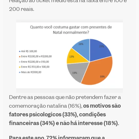
relação ao ticket médio está na faixa entre 100 e
200 reais.
Dentre as pessoas que não pretendem fazer a
comemoração natalina (16%),
os motivos são
fatores psicológicos (33%), condições
financeiras (34%) e não há interesse (18%).
Para este ano, 72% informaram que a