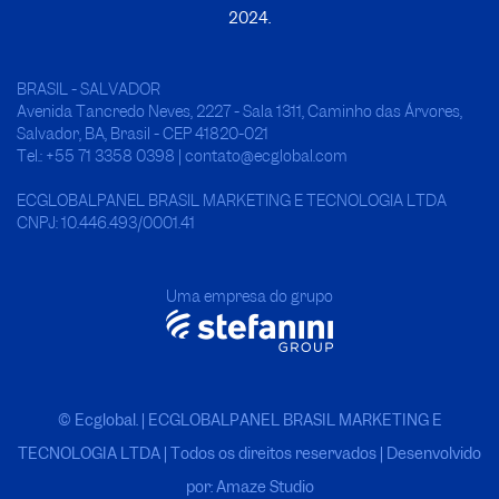
2024.
BRASIL - SALVADOR
Avenida Tancredo Neves, 2227 - Sala 1311, Caminho das Árvores,
Salvador, BA, Brasil - CEP 41820-021
Tel.: +55 71 3358 0398 | contato@ecglobal.com
ECGLOBALPANEL BRASIL MARKETING E TECNOLOGIA LTDA
CNPJ: 10.446.493/0001.41
Uma empresa do grupo
© Ecglobal. | ECGLOBALPANEL BRASIL MARKETING E
TECNOLOGIA LTDA
|
Todos os direitos reservados | Desenvolvido
por: Amaze Studio