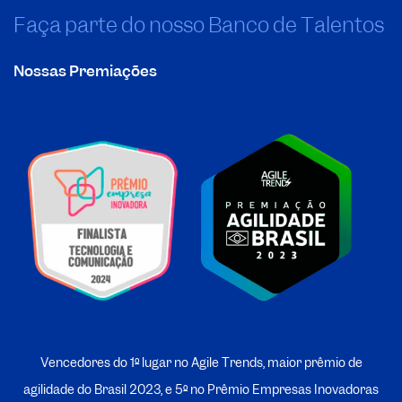
Faça parte do nosso Banco de Talentos
Nossas Premiações
Vencedores do 1º lugar no Agile Trends, maior prêmio de
agilidade do Brasil 2023, e 5º no
P
rêmio Empresas Inovadoras