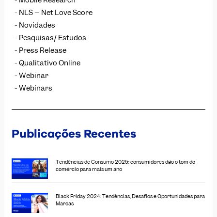
NLS – Net Love Score
Novidades
Pesquisas/ Estudos
Press Release
Qualitativo Online
Webinar
Webinars
Publicações Recentes
Tendências de Consumo 2025: consumidores dão o tom do
comércio para mais um ano
Black Friday 2024: Tendências, Desafios e Oportunidades para
Marcas