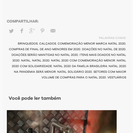
PALAVRAS-CHAVE:
BRINQUEDOS
,
CALÇADOS
,
COMEMORAÇÃO MENOR MARCA NATAL 2020
,
COMPRAS DE FINAL DE ANO MENORES EM 2020
,
DOAÇÕES NO NATAL DE 2020
,
DOAÇÕES SERÃO MANTIDAS NO NATAL 2020
,
ITENS MAIS DOADOS NO NATAL
2020
,
NATAL
,
NATAL 2020
,
NATAL 2020 COM COMEMORAÇÃO MENOR
,
NATAL
2020 COM SOLIDARIEDADE
,
NATAL 2020 DA FAMÍLIA BRASILEIRA
,
NATAL 2020
NA PANDEMIA SERÁ MENOR
,
NATAL SOLIDÁRIO 2020
,
SETORES COM MAIOR
VOLUME DE COMPRAS PARA O NATAL 2020
,
VESTUÁRIOS
Você pode ler também