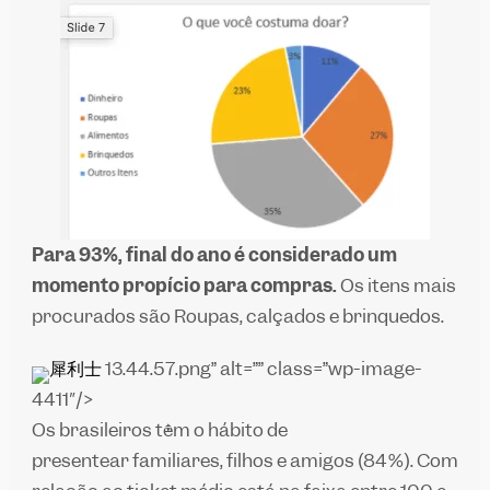
Para 93%, final do ano é considerado um
momento propício para compras.
Os itens mais
procurados são Roupas, calçados e brinquedos.
犀利士
13.44.57.png” alt=”” class=”wp-image-
4411″/>
Os brasileiros têm o hábito de
presentear familiares, filhos e amigos (84%). Com