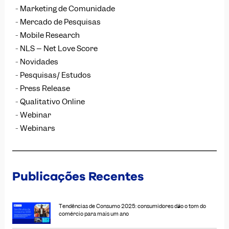
Marketing de Comunidade
Mercado de Pesquisas
Mobile Research
NLS – Net Love Score
Novidades
Pesquisas/ Estudos
Press Release
Qualitativo Online
Webinar
Webinars
Publicações Recentes
Tendências de Consumo 2025: consumidores dão o tom do
comércio para mais um ano