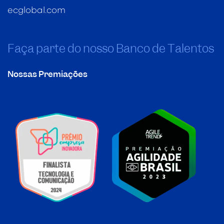
ecglobal.com
Faça parte do nosso Banco de Talentos
Nossas Premiações