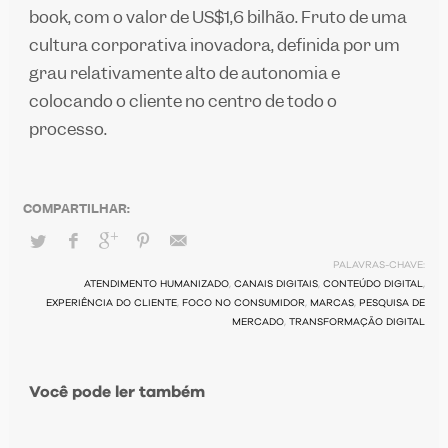
book, com o valor de US$1,6 bilhão. Fruto de uma
cultura corporativa inovadora, definida por um
grau relativamente alto de autonomia e
colocando o cliente no centro de todo o
processo.
PALAVRAS-CHAVE:
ATENDIMENTO HUMANIZADO
,
CANAIS DIGITAIS
,
CONTEÚDO DIGITAL
,
EXPERIÊNCIA DO CLIENTE
,
FOCO NO CONSUMIDOR
,
MARCAS
,
PESQUISA DE
MERCADO
,
TRANSFORMAÇÃO DIGITAL
Você pode ler também