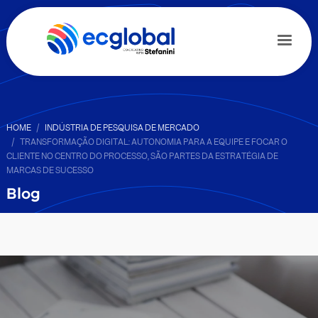
HOME
INDÚSTRIA DE PESQUISA DE MERCADO
TRANSFORMAÇÃO DIGITAL: AUTONOMIA PARA A EQUIPE E FOCAR O
CLIENTE NO CENTRO DO PROCESSO, SÃO PARTES DA ESTRATÉGIA DE
MARCAS DE SUCESSO
Blog