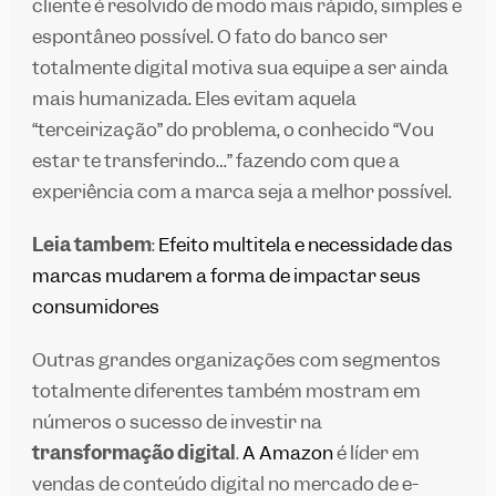
cliente é resolvido de modo mais rápido, simples e
espontâneo possível. O fato do banco ser
totalmente digital motiva sua equipe a ser ainda
mais humanizada. Eles evitam aquela
“terceirização” do problema, o conhecido “Vou
estar te transferindo…” fazendo com que a
experiência com a marca seja a melhor possível.
Leia também
:
Efeito multitela e necessidade das
marcas mudarem a forma de impactar seus
consumidores
Outras grandes organizações com segmentos
totalmente diferentes também mostram em
números o sucesso de investir na
transformação digital
.
A Amazon
é líder em
vendas de conteúdo digital no mercado de e-