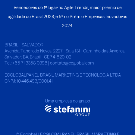
Vencedores do 1º lugar no Agile Trends, maior prêmio de
agilidade do Brasil 2023, e 5º no
P
rêmio Empresas Inovadoras
2024.
BRASIL - SALVADOR
Avenida Tancredo Neves, 2227 - Sala 1311, Caminho das Árvores,
Salvador, BA, Brasil - CEP 41820-021
Tel.: +55 71 3358 0398 | contato@ecglobal.com
ECGLOBALPANEL BRASIL MARKETING E TECNOLOGIA LTDA
CNPJ: 10.446.493/0001.41
Uma empresa do grupo
© Ecglobal. | ECGLOBALPANEL BRASIL MARKETING E