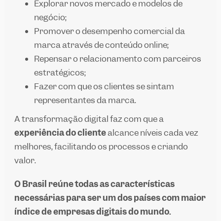
Explorar novos mercado e modelos de
negócio;
Promover o desempenho comercial da
marca através de conteúdo online;
Repensar o relacionamento com parceiros
estratégicos;
Fazer com que os clientes se sintam
representantes da marca.
A transformação digital faz com que a
experiência do cliente
alcance níveis cada vez
melhores, facilitando os processos e criando
valor.
O Brasil reúne todas as características
necessárias para ser um dos países com maior
índice de empresas digitais do mundo.