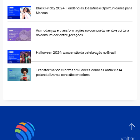
Black Friday 2024: Tendências, Desafios e Oportunidades para
Marcas
As mudanças e transformações no comportamento e cultura
do consumidor entre gerações
Halloween 2024: a ascensão da celebração no Brasil
Transformando clientes em Lovers: como a Labflix e a IA
potencializam a conexão emocional
voltar