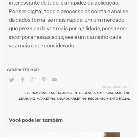
interessante de tudo, é a rapidez da aplicação.
Por ser digital, todo o processo de coleta e análise
de dados torna-se mais rápida. Em um mercado
que preza cada vez mais por agilidade, pensar em
incorporar essas soluções é um caminho cada
vez mais a ser considerado.
PALAVRAS-CHAVE:
EYE TRACKING
,
FACE READING
,
INTELIGÊNCIA ARTIFICIAL
,
MACHINE
LEARNING
,
MARKETING
,
NEUROMARKETING
,
RECONHECIMENTO FACIAL
Você pode ler também