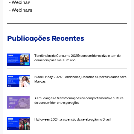
Webinar
Webinars
Publicações Recentes
Tendências de Consumo 2025: consumidores dão o tom do
comércio para mais um ano
Black Friday 2024: Tendências, Desafios e Oportunidades para
Marcas
As mudanças e transformações no comportamento e cultura
do consumidor entre gerações
Halloween 2024: a ascensão da celebração no Brasil