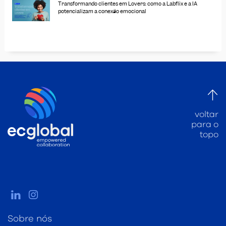
Transformando clientes em Lovers: como a Labflix e a IA
potencializam a conexão emocional
voltar
para o
topo
Sobre nós