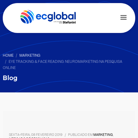
HOME
MARKETING
EYE TRACKING & FACE READING: NEUROMARKETING NA PESQUISA
ONLINE
Blog
SEXTA-FEIRA, 08 FEVEREIRO 2019
/
PUBLICADO EM
MARKETING
,